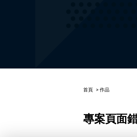
首頁
作品
專案頁面