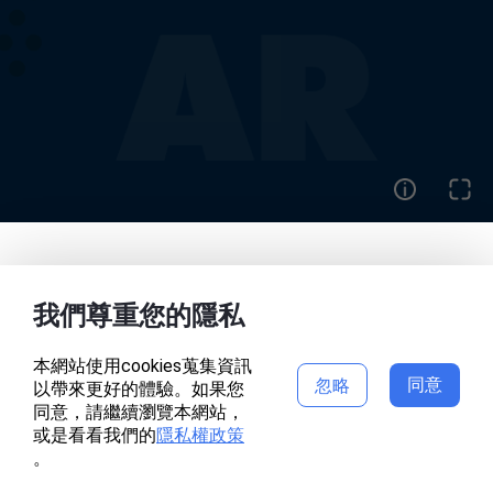
首頁
作品
我們尊重您的隱私
本網站使用cookies蒐集資訊
同意
忽略
以帶來更好的體驗。如果您
專案頁面錯誤
同意，請繼續瀏覽本網站，
或是看看我們的
隱私權政策
。