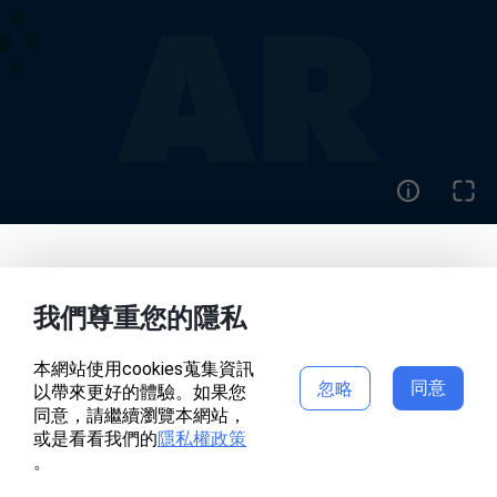
首頁
作品
我們尊重您的隱私
本網站使用cookies蒐集資訊
同意
忽略
以帶來更好的體驗。如果您
專案頁面錯誤
同意，請繼續瀏覽本網站，
或是看看我們的
隱私權政策
。