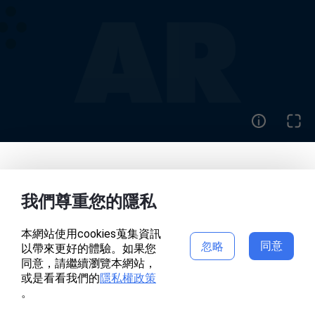
首頁
作品
我們尊重您的隱私
本網站使用cookies蒐集資訊
同意
忽略
以帶來更好的體驗。如果您
專案頁面錯誤
同意，請繼續瀏覽本網站，
或是看看我們的
隱私權政策
。