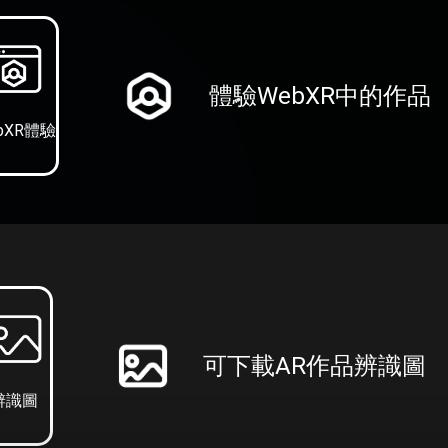
體驗WebXR中的作品
bXR體驗
可下載AR作品辨識圖
辨識圖