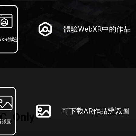
體驗WebXR中的作品
bXR體驗
可下載AR作品辨識圖
C_Only
辨識圖