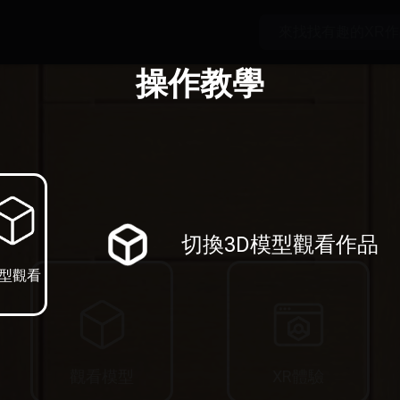
操作教學
切換3D模型觀看作品
型觀看
觀看模型
XR體驗