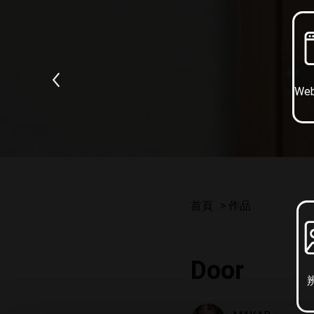
We
首頁
作品
Door