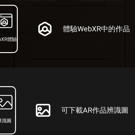
體驗WebXR中的作品
bXR體驗
可下載AR作品辨識圖
辨識圖